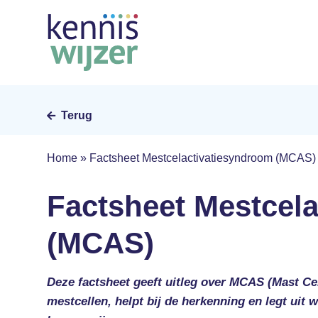
Skip
to
main
content
Terug
Home
»
Factsheet Mestcelactivatiesyndroom (MCAS)
Factsheet Mestcel
(MCAS)
Deze factsheet geeft uitleg over MCAS (Mast Ce
mestcellen, helpt bij de herkenning en legt uit