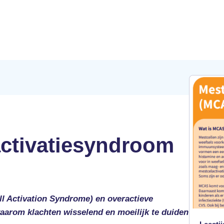
activatiesyndroom
ll Activation Syndrome) en overactieve
 waarom klachten wisselend en moeilijk te duiden