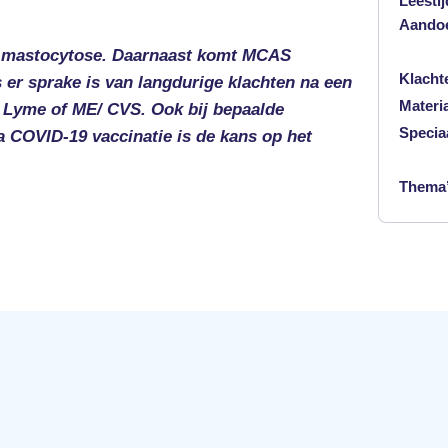
Leestij
Aando
e mastocytose. Daarnaast komt MCAS
Klacht
 er sprake is van langdurige klachten na een
Materi
, Lyme of ME/ CVS. Ook bij bepaalde
Specia
a COVID-19 vaccinatie is de kans op het
Thema’