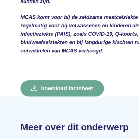
kunnen zijn.
MCAS komt voor bij de zeldzame mestcelziekt
regelmatig voor bij volwassenen en kinderen als
infectieziekte (PAIS), zoals COVID-19, Q-koorts
bindweefselziekten en bij langdurige klachten n
ontwikkelen van MCAS verhoogd.
Download factsheet
Meer over dit onderwerp