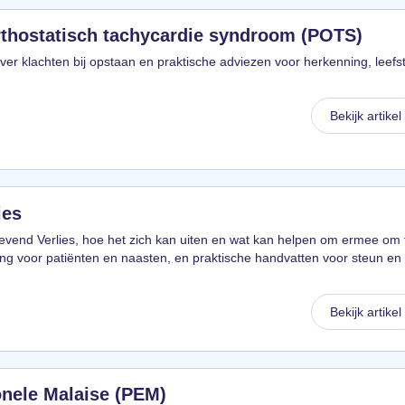
rthostatisch tachycardie syndroom (POTS)
er klachten bij opstaan en praktische adviezen voor herkenning, leefsti
Bekijk artikel
ies
Levend Verlies, hoe het zich kan uiten en wat kan helpen om ermee om 
ing voor patiënten en naasten, en praktische handvatten voor steun en
Bekijk artikel
onele Malaise (PEM)