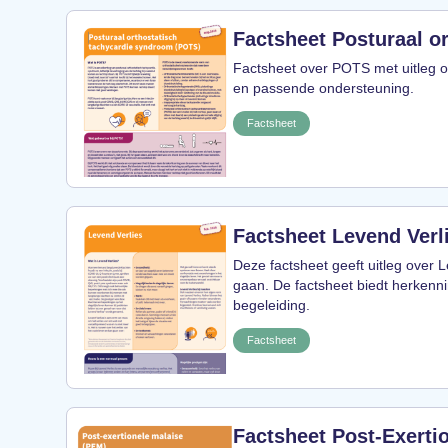
Factsheet Posturaal o
Factsheet over POTS met uitleg ov
en passende ondersteuning.
Factsheet
Factsheet Levend Verl
Deze factsheet geeft uitleg over 
gaan. De factsheet biedt herkenn
begeleiding.
Factsheet
Factsheet Post-Exerti