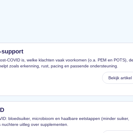
-support
post-COVID is, welke klachten vaak voorkomen (o.a. PEM en POTS), d
helpt zoals erkenning, rust, pacing en passende ondersteuning.
Bekijk artikel
ID
VID: bloedsuiker, microbioom en haalbare eetstappen (minder suiker,
s nuchtere uitleg over supplementen.