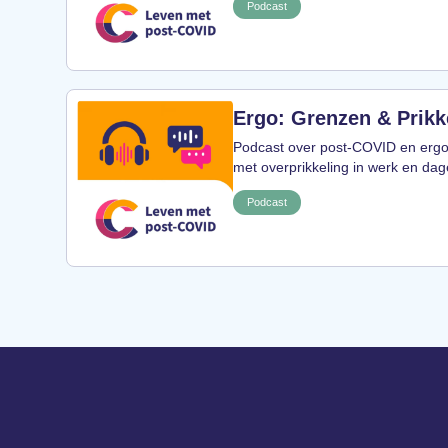
Podcast
Ergo: Grenzen & Prikk
Podcast over post-COVID en ergo
met overprikkeling in werk en dage
Podcast