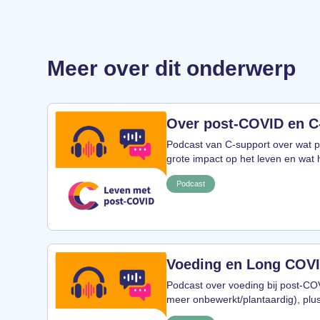
Meer over dit onderwerp
Over post-COVID en C
Podcast van C-support over wat 
grote impact op het leven en wat 
Podcast
Voeding en Long COV
Podcast over voeding bij post-CO
meer onbewerkt/plantaardig), plu