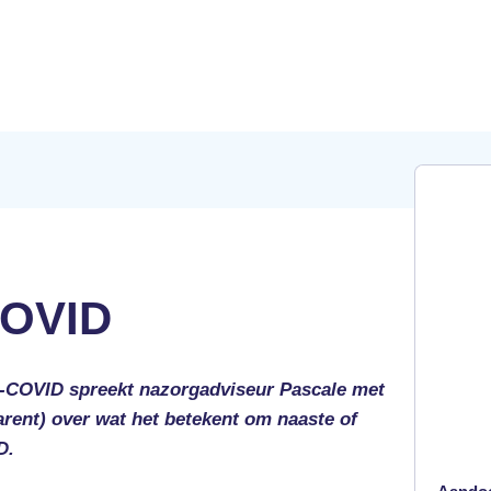
COVID
t-COVID spreekt nazorgadviseur Pascale met
rent) over wat het betekent om naaste of
ID.